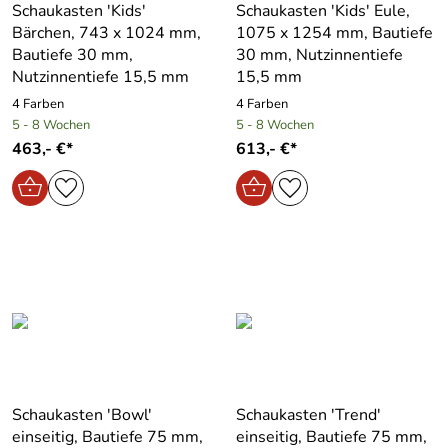
Schaukasten ′Kids′
Schaukasten ′Kids′ Eule,
Bärchen, 743 x 1024 mm,
1075 x 1254 mm, Bautiefe
Bautiefe 30 mm,
30 mm, Nutzinnentiefe
Nutzinnentiefe 15,5 mm
15,5 mm
4 Farben
4 Farben
5 - 8 Wochen
5 - 8 Wochen
463,- €*
613,- €*
Schaukasten ′Bowl′
Schaukasten ′Trend′
einseitig, Bautiefe 75 mm,
einseitig, Bautiefe 75 mm,