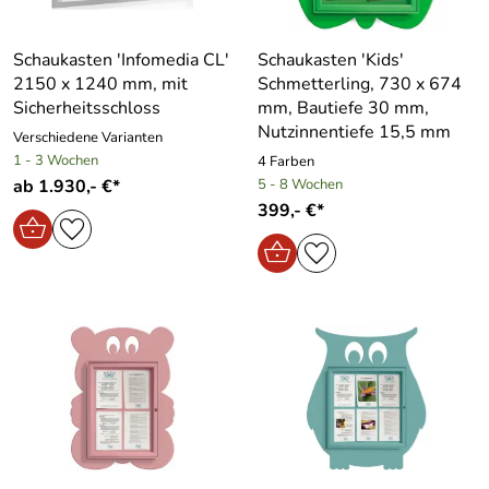
Schaukasten ′Infomedia CL′
Schaukasten ′Kids′
2150 x 1240 mm, mit
Schmetterling, 730 x 674
Sicherheitsschloss
mm, Bautiefe 30 mm,
Nutzinnentiefe 15,5 mm
Verschiedene Varianten
1 - 3 Wochen
4 Farben
ab 1.930,- €*
5 - 8 Wochen
399,- €*