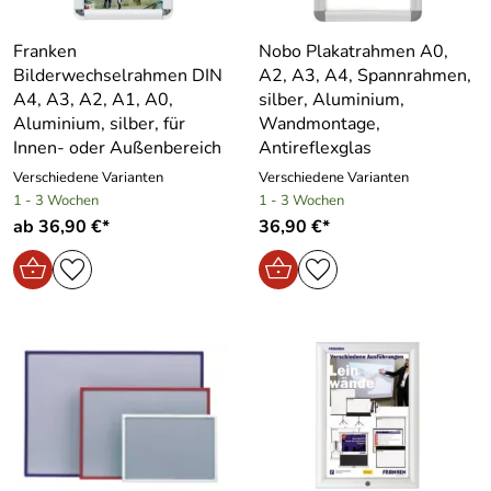
Franken
Nobo Plakatrahmen A0,
Bilderwechselrahmen DIN
A2, A3, A4, Spannrahmen,
A4, A3, A2, A1, A0,
silber, Aluminium,
Aluminium, silber, für
Wandmontage,
Innen- oder Außenbereich
Antireflexglas
Verschiedene Varianten
Verschiedene Varianten
1 - 3 Wochen
1 - 3 Wochen
ab 36,90 €*
36,90 €*