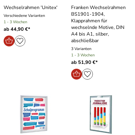
Wechselrahmen ′Unitex′
Franken Wechselrahmen
BS1901-1904,
Verschiedene Varianten
Klapprahmen für
1 - 3 Wochen
wechselnde Motive, DIN
ab 44,90 €*
A4 bis A1, silber,
abschließbar
3 Varianten
1 - 3 Wochen
ab 51,90 €*