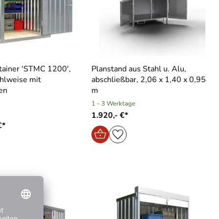
tainer ′STMC 1200′,
Planstand aus Stahl u. Alu,
ahlweise mit
abschließbar, 2,06 x 1,40 x 0,95
en
m
1 - 3 Werktage
1.920,- €*
€*