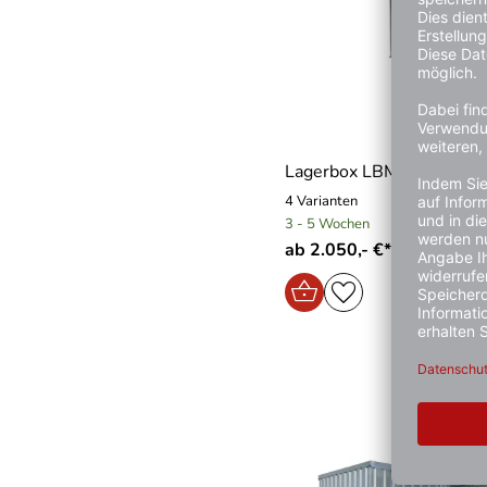
Lagerbox LBM
4 Varianten
3 - 5 Wochen
ab 2.050,- €*