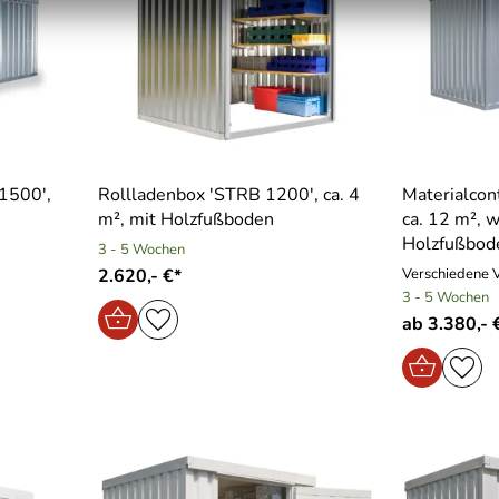
1500′,
Rollladenbox ′STRB 1200′, ca. 4
Materialcon
m², mit Holzfußboden
ca. 12 m², 
Holzfußbod
3 - 5 Wochen
2.620,- €*
Verschiedene 
3 - 5 Wochen
ab 3.380,- 