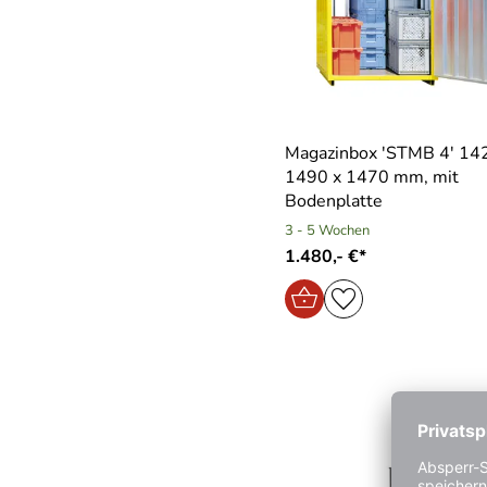
Magazinbox ′STMB 4′ 14
1490 x 1470 mm, mit
Bodenplatte
3 - 5 Wochen
1.480,- €*