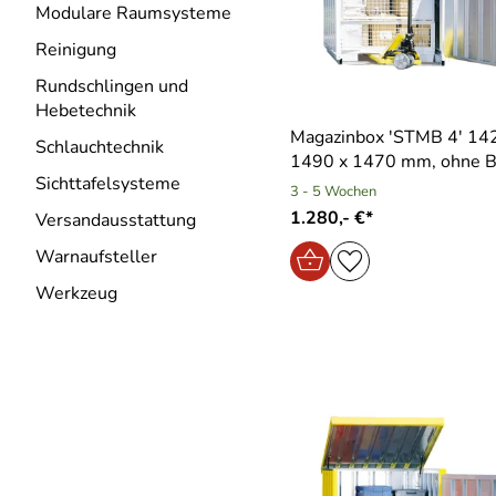
Modulare Raumsysteme
Reinigung
Rundschlingen und
Hebetechnik
Magazinbox ′STMB 4′ 14
Schlauchtechnik
1490 x 1470 mm, ohne 
Sichttafelsysteme
3 - 5 Wochen
1.280,- €*
Versandausstattung
Warnaufsteller
Werkzeug