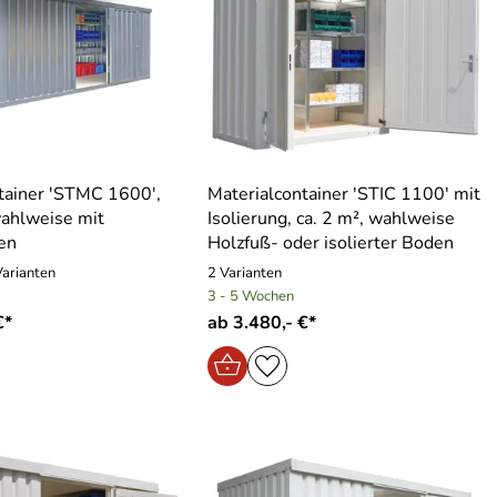
tainer ′STMC 1600′,
Materialcontainer ′STIC 1100′ mit
wahlweise mit
Isolierung, ca. 2 m², wahlweise
en
Holzfuß- oder isolierter Boden
Varianten
2 Varianten
3 - 5 Wochen
€*
ab 3.480,- €*