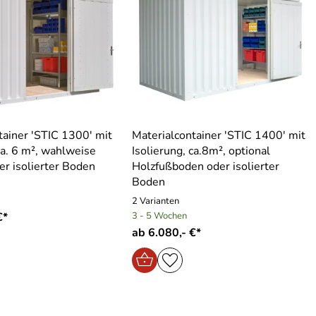
tainer ′STIC 1300′ mit
Materialcontainer ′STIC 1400′ mit
ca. 6 m², wahlweise
Isolierung, ca.8m², optional
er isolierter Boden
Holzfußboden oder isolierter
Boden
2 Varianten
€*
3 - 5 Wochen
ab 6.080,- €*