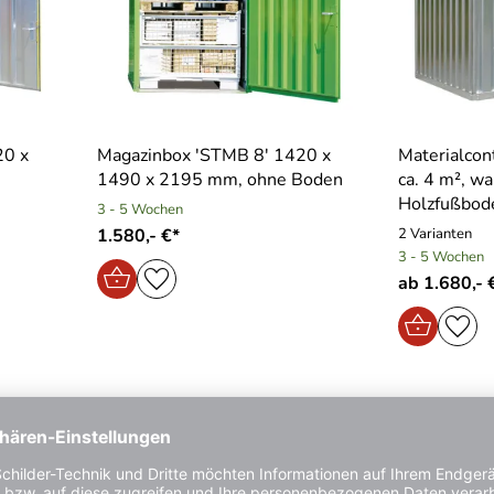
20 x
Magazinbox ′STMB 8′ 1420 x
Materialcon
1490 x 2195 mm, ohne Boden
ca. 4 m², w
Holzfußbod
3 - 5 Wochen
1.580,- €*
2 Varianten
3 - 5 Wochen
ab 1.680,- 