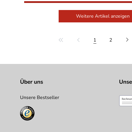
Weitere Artikel anzeigen
1
2
Über uns
Unse
Unsere Bestseller