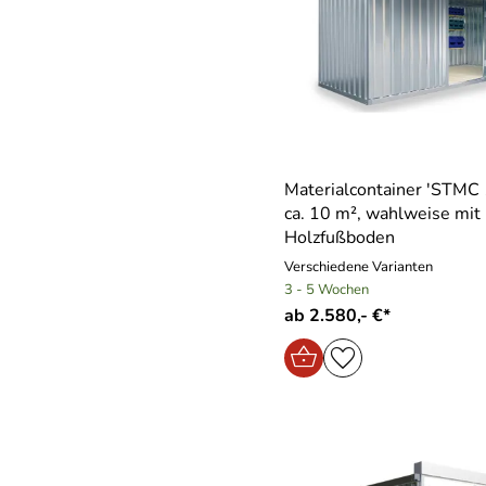
Materialcontainer ′STMC 
ca. 10 m², wahlweise mit
Holzfußboden
Verschiedene Varianten
3 - 5 Wochen
ab 2.580,- €*