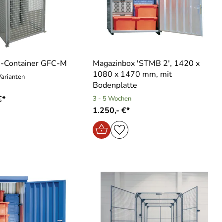
n-Container GFC-M
Magazinbox ′STMB 2′, 1420 x
1080 x 1470 mm, mit
Varianten
Bodenplatte
€*
3 - 5 Wochen
1.250,- €*