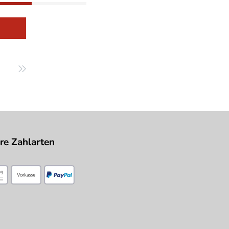
re Zahlarten