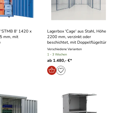
 ′STMB 8′ 1420 x
Lagerbox ′Cage′ aus Stahl, Höhe
5 mm, mit
2200 mm, verzinkt oder
e
beschichtet, mit Doppelflügeltür
Verschiedene Varianten
1 - 3 Wochen
ab 1.480,- €*