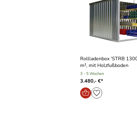
Rollladenbox ′STRB 1300′
m², mit Holzfußboden
3 - 5 Wochen
3.480,- €*