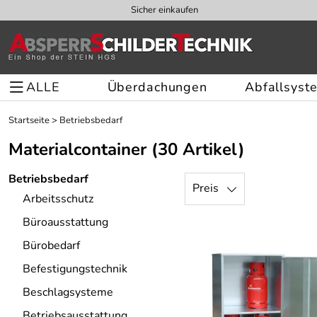
Sicher einkaufen
ALLE
Überdachungen
Abfallsyst
Startseite
>
Betriebsbedarf
Materialcontainer
(30 Artikel)
Betriebsbedarf
Preis
Arbeitsschutz
Büroausstattung
Bürobedarf
Befestigungstechnik
Beschlagsysteme
Betriebsausstattung