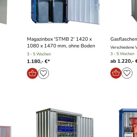
Magazinbox ′STMB 2′ 1420 x
Gasflasche
1080 x 1470 mm, ohne Boden
Verschiedene 
3 - 5 Wochen
3 - 5 Wochen
ab 1.220,- 
1.180,- €*