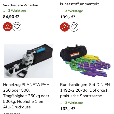
kunststoffummantelt
Verschiedene Varianten
1 - 3 Werktage
1 - 3 Werktage
84,90 €*
139,- €*
Hebelzug PLANETA PAH
Rundschlingen-Set DIN EN
250 oder 500,
1492-2 20-tlg, DoForce1,
Tragfähigkeit 250kg oder
praktische Sporttasche
500kg, Hubhöhe 1,5m,
1 - 3 Werktage
Alu-Druckguss
163,- €*
2 Varianten