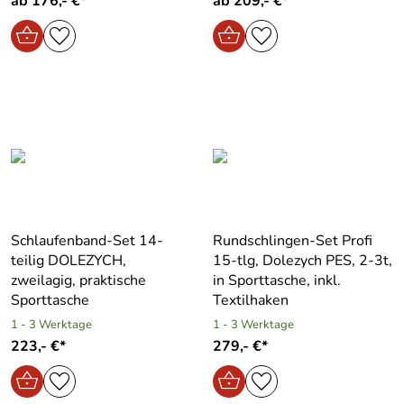
ab 176,- €*
ab 209,- €*
Schlaufenband-Set 14-
Rundschlingen-Set Profi
teilig DOLEZYCH,
15-tlg, Dolezych PES, 2-3t,
zweilagig, praktische
in Sporttasche, inkl.
Sporttasche
Textilhaken
1 - 3 Werktage
1 - 3 Werktage
223,- €*
279,- €*