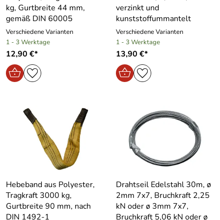
kg, Gurtbreite 44 mm,
verzinkt und
gemäß DIN 60005
kunststoffummantelt
Verschiedene Varianten
Verschiedene Varianten
1 - 3 Werktage
1 - 3 Werktage
12,90 €*
13,90 €*
Hebeband aus Polyester,
Drahtseil Edelstahl 30m, ø
Tragkraft 3000 kg,
2mm 7x7, Bruchkraft 2,25
Gurtbreite 90 mm, nach
kN oder ø 3mm 7x7,
DIN 1492-1
Bruchkraft 5,06 kN oder ø