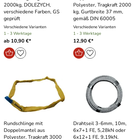
2000kg, DOLEZYCH,
Polyester, Tragkraft 2000
verschiedene Farben, GS
kg, Gurtbreite 37 mm,
geprüft
gemäß DIN 60005
Verschiedene Varianten
Verschiedene Varianten
1 - 3 Werktage
1 - 3 Werktage
ab 10,90 €*
12,90 €*
Rundschlinge mit
Drahtseil 3-6mm, 10m,
Doppelmantel aus
6x7+1 FE, 5,28kN oder
Polyester, Tragkraft 3000
6x12+1 FE, 9,19kN,