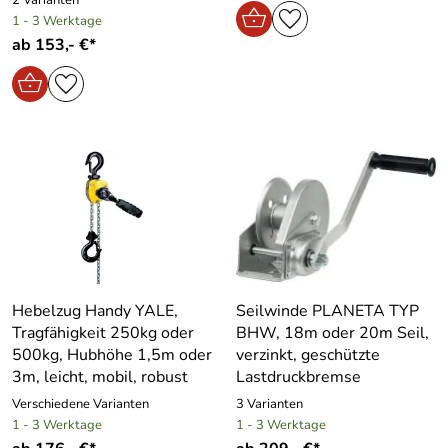
1 - 3 Werktage
ab 153,- €*
Hebelzug Handy YALE,
Seilwinde PLANETA TYP
Tragfähigkeit 250kg oder
BHW, 18m oder 20m Seil,
500kg, Hubhöhe 1,5m oder
verzinkt, geschützte
3m, leicht, mobil, robust
Lastdruckbremse
Verschiedene Varianten
3 Varianten
1 - 3 Werktage
1 - 3 Werktage