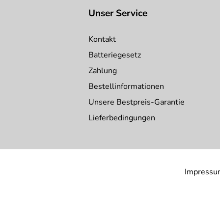
Unser Service
Kontakt
Batteriegesetz
Zahlung
Bestellinformationen
Unsere Bestpreis-Garantie
Lieferbedingungen
Impressu