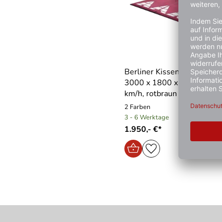
Berliner Kissen Komplett-S
3000 x 1800 x 65 mm, bis
km/h, rotbraun oder schwa
2 Farben
3 - 6 Werktage
1.950,- €*