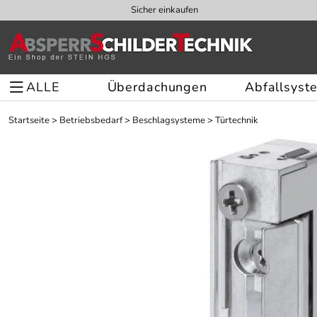
Sicher einkaufen
ALLE
Überdachungen
Abfallsyst
Startseite
>
Betriebsbedarf
>
Beschlagsysteme
>
Türtechnik