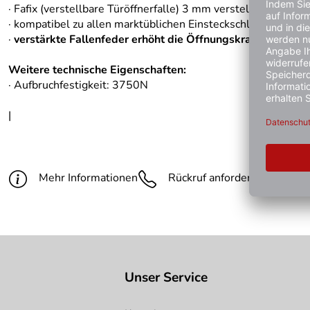
· Fafix (verstellbare Türöffnerfalle) 3 mm verstellbar
· kompatibel zu allen marktüblichen Einsteckschlössern und
·
verstärkte Fallenfeder erhöht die Öffnungskraft ,
symmetri
Weitere technische Eigenschaften:
· Aufbruchfestigkeit: 3750N
|
Mehr Informationen
Rückruf anfordern
Gün
Unser Service