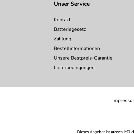
Unser Service
Kontakt
Batteriegesetz
Zahlung
Bestellinformationen
Unsere Bestpreis-Garantie
Lieferbedingungen
Impressu
Dieses Angebot ist ausschließlic