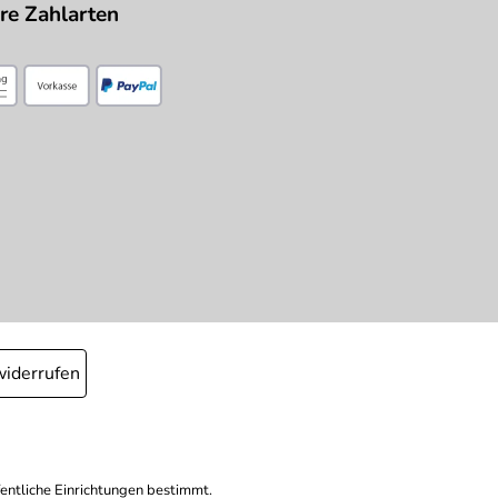
re Zahlarten
widerrufen
fentliche Einrichtungen bestimmt.