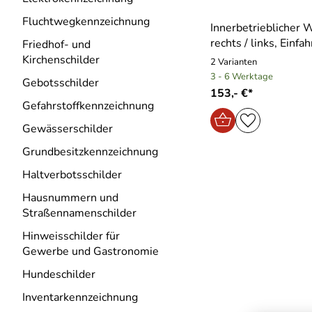
Fluchtwegkennzeichnung
Innerbetrieblicher
rechts / links, Einfah
Friedhof- und
Kirchenschilder
2 Varianten
3 - 6 Werktage
Gebotsschilder
153,- €*
Gefahrstoffkennzeichnung
Gewässerschilder
Grundbesitzkennzeichnung
Haltverbotsschilder
Hausnummern und
Straßennamenschilder
Hinweisschilder für
Gewerbe und Gastronomie
Hundeschilder
Inventarkennzeichnung