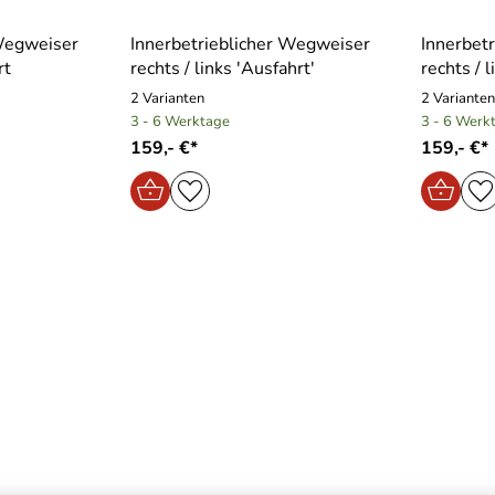
 Wegweiser
Innerbetrieblicher Wegweiser
Innerbet
rt
rechts / links ′Ausfahrt′
rechts /
2 Varianten
2 Varianten
3 - 6 Werktage
3 - 6 Werk
159,- €*
159,- €*