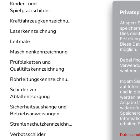
Kinder- und
Spielplatzschilder
Kraftfahrzeugkennzeichnung
Laserkennzeichnung
Leitmale
Maschinenkennzeichnung
Prüfplaketten und
Qualitätskennzeichnung
Rohrleitungskennzeichnung
Schilder zur
Abfallentsorgung
Sicherheitsaushänge und
Betriebsanweisungen
Strahlenschutzkennzeichnung
Verbotsschilder