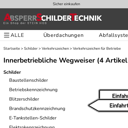
Sicher einkaufen
ALLE
Überdachungen
Abfallsyst
Startseite
>
Schilder
>
Verkehrszeichen
>
Verkehrszeichen für Betriebe
Innerbetriebliche Wegweiser
(4 Artikel
Schilder
Baustellenschilder
Betriebskennzeichnung
Blitzerschilder
Brandschutzkennzeichnung
E-Tankstellen-Schilder
Elektrokennzeichnung