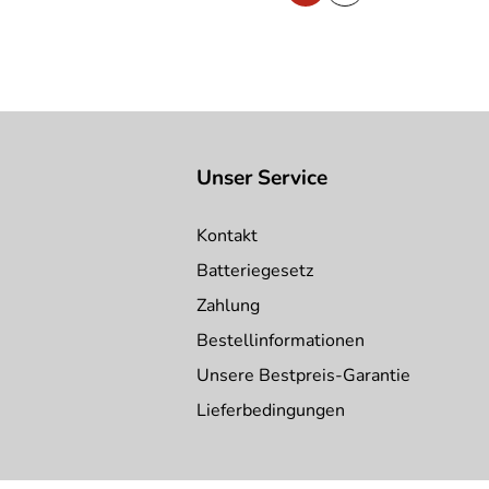
Unser Service
Kontakt
Batteriegesetz
Zahlung
Bestellinformationen
Unsere Bestpreis-Garantie
Lieferbedingungen