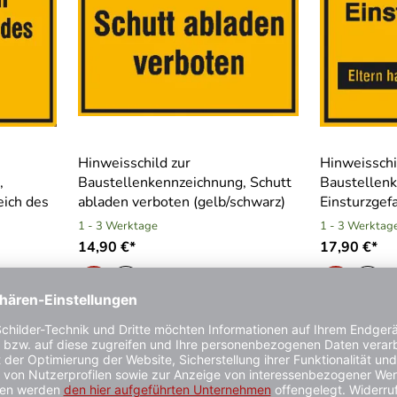
Hinweisschild zur
Hinweisschi
,
Baustellenkennzeichnung, Schutt
Baustellen
eich des
abladen verboten (gelb/schwarz)
Einsturzgef
1 - 3 Werktage
1 - 3 Werktag
14,90 €*
17,90 €*