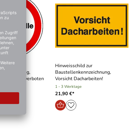
ld zur
Hinweisschild zur
kennzeichnung,
Baustellenkennzeichnung,
r Baustelle verboten
Vorsicht Dacharbeiten!
e
1 - 3 Werktage
21,90 €*