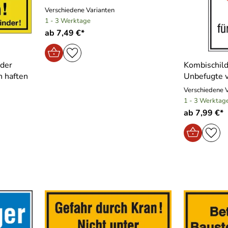
Verschiedene Varianten
1 - 3 Werktage
ab 7,49 €*
 der
Kombischild
n haften
Unbefugte 
Verschiedene 
1 - 3 Werktag
ab 7,99 €*