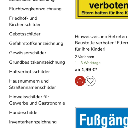
Fluchtwegkennzeichnung
Friedhof- und
Kirchenschilder
Gebotsschilder
Hinweiszeichen Betreten
Baustelle verboten! Elter
Gefahrstoffkennzeichnung
für ihre Kinder!
Gewässerschilder
2 Varianten
Grundbesitzkennzeichnung
1 - 3 Werktage
ab 1,99 €*
Haltverbotsschilder
Hausnummern und
Straßennamenschilder
Hinweisschilder für
Gewerbe und Gastronomie
Hundeschilder
Inventarkennzeichnung