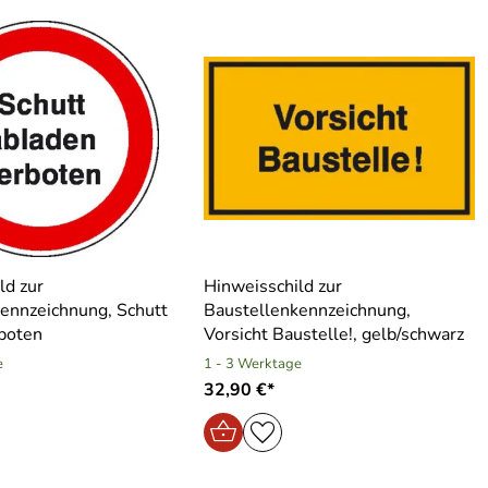
ld zur
Hinweisschild zur
ennzeichnung, Schutt
Baustellenkennzeichnung,
boten
Vorsicht Baustelle!, gelb/schwarz
e
1 - 3 Werktage
32,90 €*