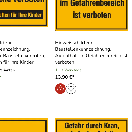
ld zur
Hinweisschild zur
kennzeichnung,
Baustellenkennzeichnung,
r Baustelle verboten,
Aufenthalt im Gefahrenbereich ist
n für Ihre Kinder
verboten
Varianten
1 - 3 Werktage
e
13,90 €*
*