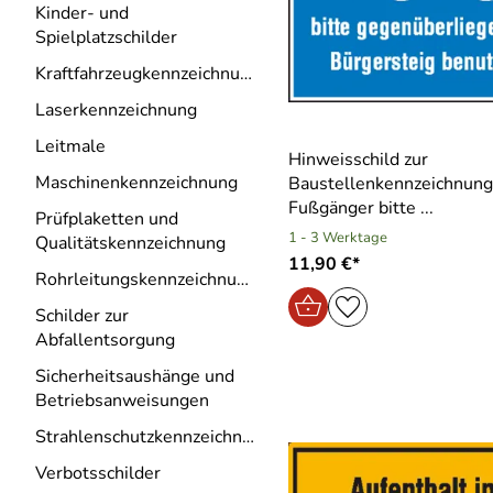
Kinder- und
Spielplatzschilder
Kraftfahrzeugkennzeichnung
Laserkennzeichnung
Leitmale
Hinweisschild zur
Maschinenkennzeichnung
Baustellenkennzeichnung
Fußgänger bitte ...
Prüfplaketten und
1 - 3 Werktage
Qualitätskennzeichnung
11,90 €*
Rohrleitungskennzeichnung
Schilder zur
Abfallentsorgung
Sicherheitsaushänge und
Betriebsanweisungen
Strahlenschutzkennzeichnung
Verbotsschilder