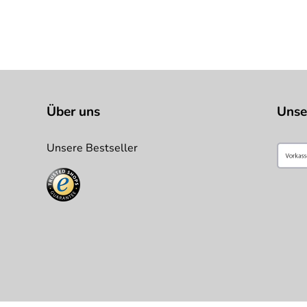
Über uns
Unse
Unsere Bestseller