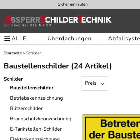
Sicher einkaufen
ALLE
Überdachungen
Abfallsyst
Startseite
>
Schilder
Baustellenschilder
(24 Artikel)
Schilder
Preis
Baustellenschilder
Betriebskennzeichnung
Blitzerschilder
Brandschutzkennzeichnung
E-Tankstellen-Schilder
Elektrokennzeichnung