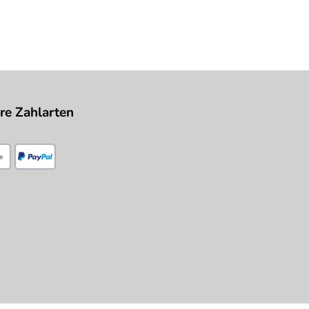
re Zahlarten