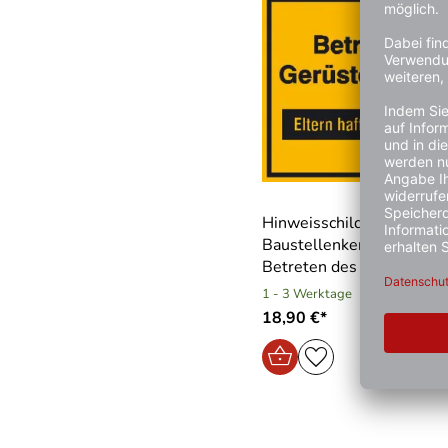
Hinweisschild zur
Baustellenkennzeichnung
Betreten des Gerüstes v
1 - 3 Werktage
18,90 €*