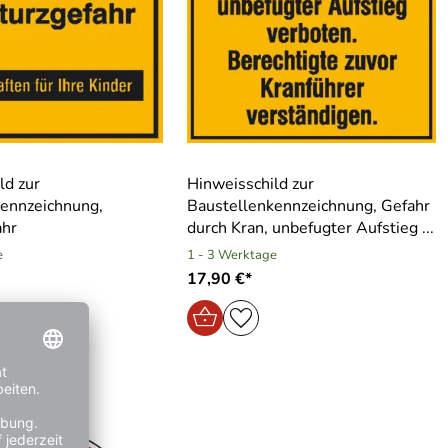
ld zur
Hinweisschild zur
kennzeichnung,
Baustellenkennzeichnung, Gefahr
ahr
durch Kran, unbefugter Aufstieg ...
e
1 - 3 Werktage
17,90 €*