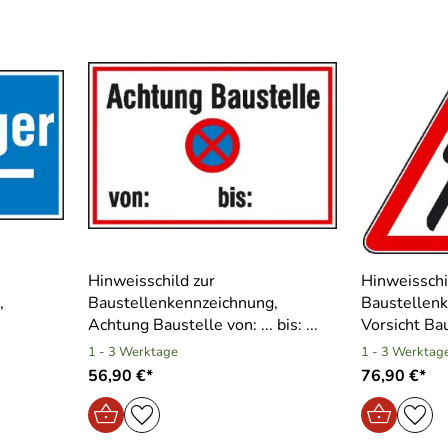
Hinweisschild zur
Hinweisschi
,
Baustellenkennzeichnung,
Baustellen
Achtung Baustelle von: ... bis: ...
Vorsicht Ba
1 - 3 Werktage
1 - 3 Werktag
56,90 €*
76,90 €*