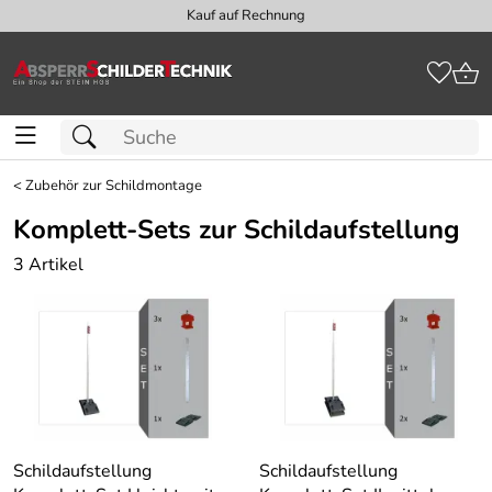
Kauf auf Rechnung
<
Zubehör zur Schildmontage
Komplett-Sets zur Schildaufstellung
3 Artikel
Schildaufstellung
Schildaufstellung