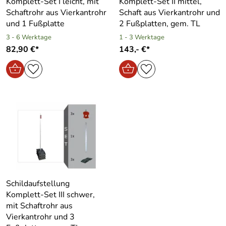
Komplett-Set I leicht, mit
Komplett-Set II mittel,
Schaftrohr aus Vierkantrohr
Schaft aus Vierkantrohr und
und 1 Fußplatte
2 Fußplatten, gem. TL
3 - 6 Werktage
1 - 3 Werktage
82,90 €*
143,- €*
Schildaufstellung
Komplett-Set III schwer,
mit Schaftrohr aus
Vierkantrohr und 3