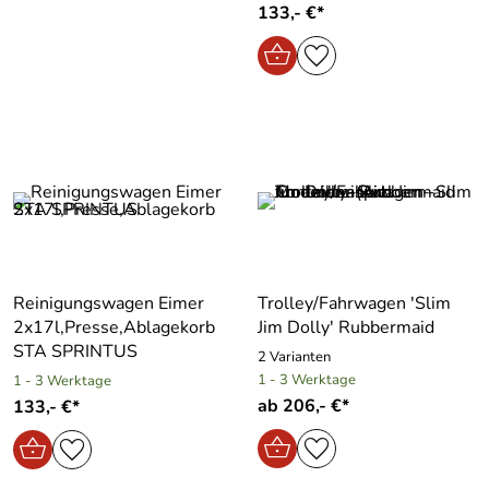
133,- €*
Reinigungswagen Eimer
Trolley/Fahrwagen ′Slim
2x17l,Presse,Ablagekorb
Jim Dolly′ Rubbermaid
STA SPRINTUS
2 Varianten
1 - 3 Werktage
1 - 3 Werktage
ab 206,- €*
133,- €*