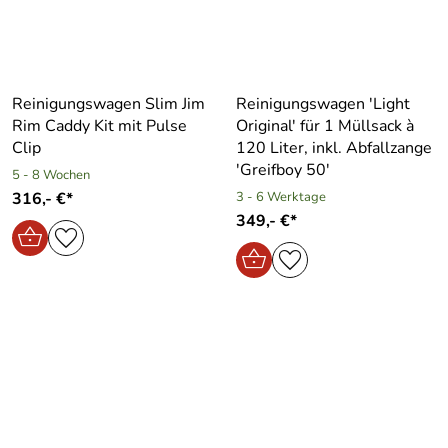
Reinigungswagen Slim Jim
Reinigungswagen ′Light
Rim Caddy Kit mit Pulse
Original′ für 1 Müllsack à
Clip
120 Liter, inkl. Abfallzange
′Greifboy 50′
5 - 8 Wochen
316,- €*
3 - 6 Werktage
349,- €*