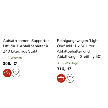
Aufsatzrahmen ′Supporter
Reinigungswagen ′Light
Lift′ für 1 Abfallbehälter à
One′ inkl. 1 x 60 Liter
240 Liter, aus Stahl
Abfallbehälter und
Abfallzange ′Greifboy 50′
1 - 3 Wochen
306,- €*
3 - 6 Werktage
316,- €*