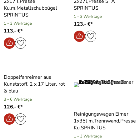
2x17 l,Presse
2x27l,Presse STA
Ku.m.Metallschubbügel
SPRINTUS
SPRINTUS
1 - 3 Werktage
1 - 3 Werktage
123,- €*
113,- €*
Doppelfahreimer aus
Kunststoff, 2 x 17 Liter, rot
& blau
3 - 6 Werktage
126,- €*
Reinigungswagen Eimer
1x35l m.Trennwand,Presse
Ku.SPRINTUS
1 - 3 Werktage