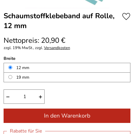
Schaumstoffklebeband auf Rolle,
12 mm
Nettopreis: 20,90 €
zzgl. 19% MwSt., zzgl.
Versandkosten
Breite
12 mm
19 mm
−
+
In den Warenkorb
Rabatte für Sie