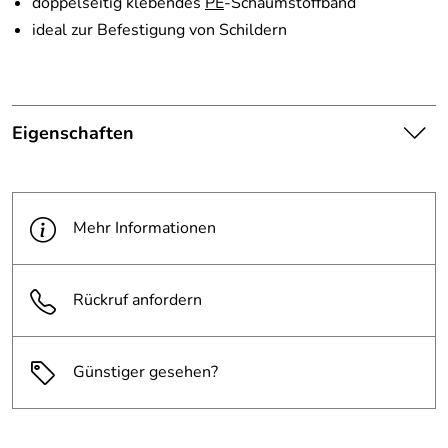
doppelseitig klebendes
PE
-Schaumstoffband
ideal zur Befestigung von Schildern
Eigenschaften
Die abgebildete Ware ist
beispielhaft zu verstehen und
Hinweis
stellt keine verbindliche
Mehr Informationen
Produktbilder:
Produkteigenschaft dar. Bitte
beachten Sie die
Textbeschreibung.
Rückruf anfordern
Breite:
12 mm
Günstiger gesehen?