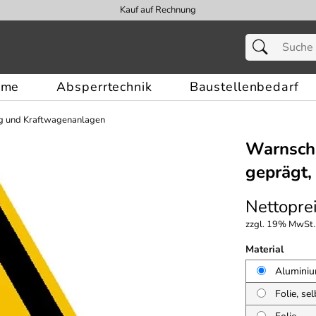
Kauf auf Rechnung
eme
Absperrtechnik
Baustellenbedarf
g und Kraftwagenanlagen
Warnschi
geprägt,
Nettoprei
zzgl. 19% MwSt.,
Material
Aluminiu
Folie, se