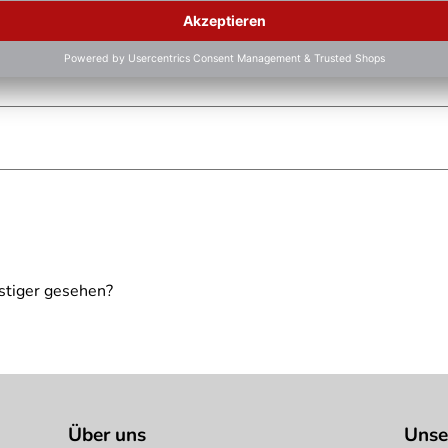
ielhaft zu verstehen und stellt keine verbindliche Produkteige
stiger gesehen?
Über uns
Unse