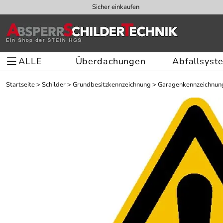
Sicher einkaufen
ALLE
Überdachungen
Abfallsyst
Startseite
>
Schilder
>
Grundbesitzkennzeichnung
>
Garagenkennzeichnun