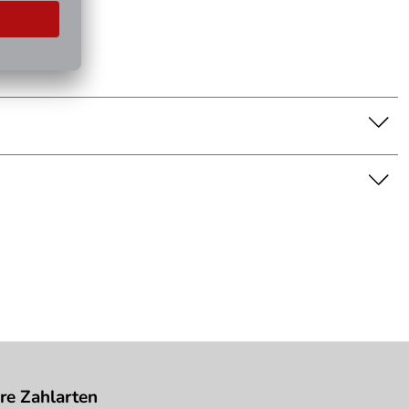
nschaft dar. Bitte beachten Sie die Textbeschreibung.
re Zahlarten