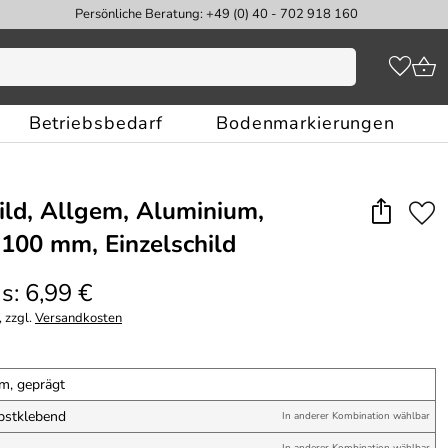
Persönliche Beratung: +49 (0) 40 - 702 918 160
Betriebsbedarf
Bodenmarkierungen
ld, Allgem, Aluminium,
 100 mm, Einzelschild
s: 6,99 €
 zzgl.
Versandkosten
m, geprägt
lbstklebend
In anderer Kombination wählbar