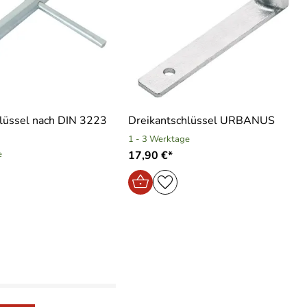
lüssel nach DIN 3223
Dreikantschlüssel URBANUS
1 - 3 Werktage
e
17,90 €*