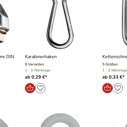
mme DIN
Karabinerhaken
Kettenschne
8 Varianten
5 Größen
1 - 3 Werktage
1 - 3 Werktag
ab 0,29 €*
ab 0,33 €*