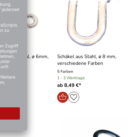
ken aus Stahl, ø 6mm,
Schäkel aus Stahl, ø 8 mm,
e Farben
verschiedene Farben
5 Farben
e
1 - 3 Werktage
ab 8,49 €*