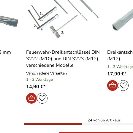
 8 mm
Feuerwehr-Dreikantschlüssel DIN
Dreikantsch
3222 (M10) und DIN 3223 (M12),
(M12)
verschiedene Modelle
1 - 3 Werktag
Verschiedene Varianten
17,90 €*
1 - 3 Werktage
14,90 €*
24 von 66 Artikeln