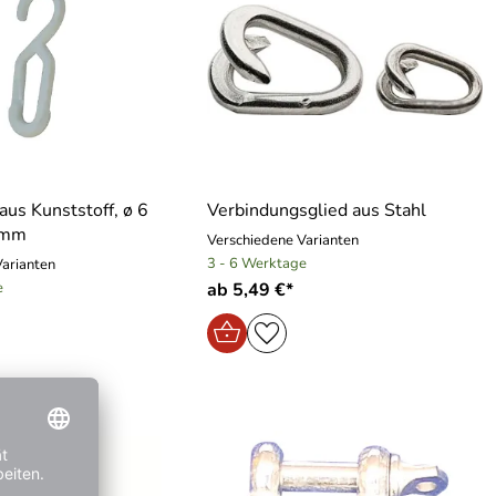
aus Kunststoff, ø 6
Verbindungsglied aus Stahl
 mm
Verschiedene Varianten
3 - 6 Werktage
Varianten
e
ab 5,49 €*