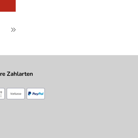
re Zahlarten