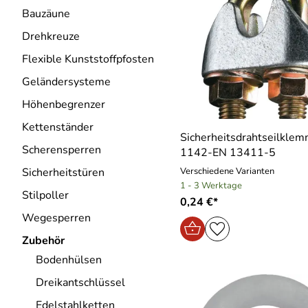
Bauzäune
Drehkreuze
Flexible Kunststoffpfosten
Geländersysteme
Höhenbegrenzer
Kettenständer
Sicherheitsdrahtseilkle
Scherensperren
1142-EN 13411-5
Verschiedene Varianten
Sicherheitstüren
1 - 3 Werktage
Stilpoller
0,24 €*
Wegesperren
Zubehör
Bodenhülsen
Dreikantschlüssel
Edelstahlketten