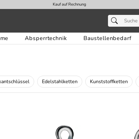
Kauf auf Rechnung
eme
Absperrtechnik
Baustellenbedarf
kantschlüssel
Edelstahlketten
Kunststoffketten