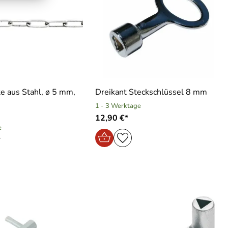
e aus Stahl, ø 5 mm,
Dreikant Steckschlüssel 8 mm
1 - 3 Werktage
12,90 €*
e
*