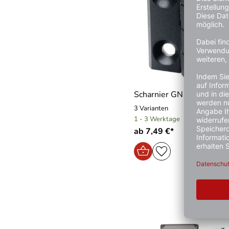
Scharnier GN 237 GANT
3 Varianten
1 - 3 Werktage
ab 7,49 €*