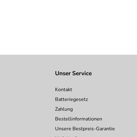
Unser Service
Kontakt
Batteriegesetz
Zahlung
Bestellinformationen
Unsere Bestpreis-Garantie