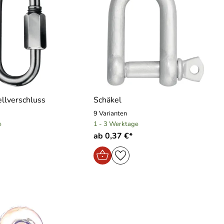
llverschluss
Schäkel
9 Varianten
e
1 - 3 Werktage
ab 0,37 €*