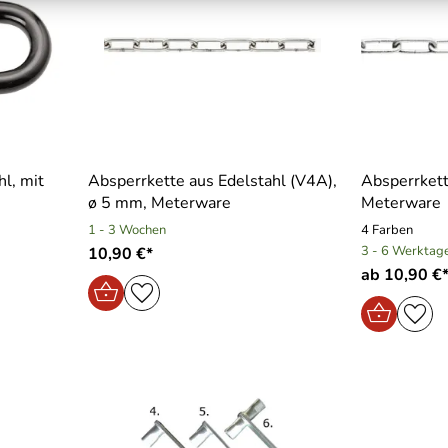
l, mit
Absperrkette aus Edelstahl (V4A),
Absperrkett
ø 5 mm, Meterware
Meterware
1 - 3 Wochen
4 Farben
3 - 6 Werktag
10,90 €*
ab 10,90 €