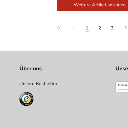
Weitere Artikel anzeigen
1
2
3
Über uns
Unse
Unsere Bestseller