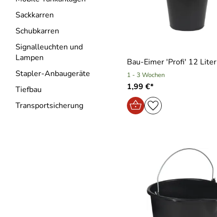
Sackkarren
Schubkarren
Signalleuchten und
Lampen
Bau-Eimer ′Profi′ 12 Lite
Stapler-Anbaugeräte
1 - 3 Wochen
1,99 €*
Tiefbau
Transportsicherung