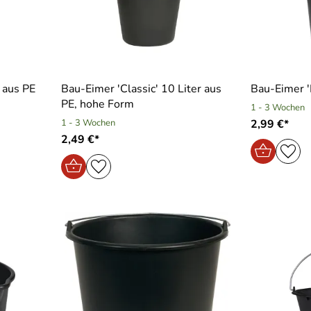
r aus PE
Bau-Eimer ′Classic′ 10 Liter aus
Bau-Eimer ′P
PE, hohe Form
1 - 3 Wochen
1 - 3 Wochen
2,99 €*
2,49 €*