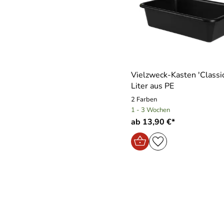
Vielzweck-Kasten ′Classi
Liter aus PE
2 Farben
1 - 3 Wochen
ab 13,90 €*