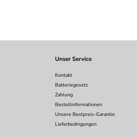
Unser Service
Kontakt
Batteriegesetz
Zahlung
Bestellinformationen
Unsere Bestpreis-Garantie
Lieferbedingungen