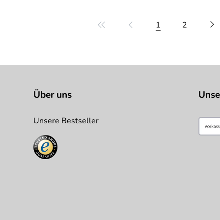
1
2
Über uns
Unse
Unsere Bestseller