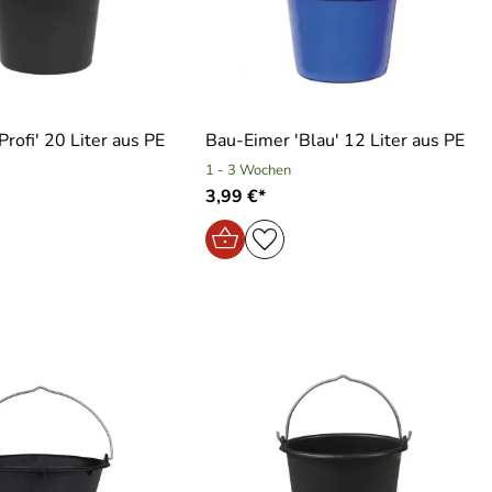
rofi′ 20 Liter aus PE
Bau-Eimer ′Blau′ 12 Liter aus PE
1 - 3 Wochen
3,99 €*