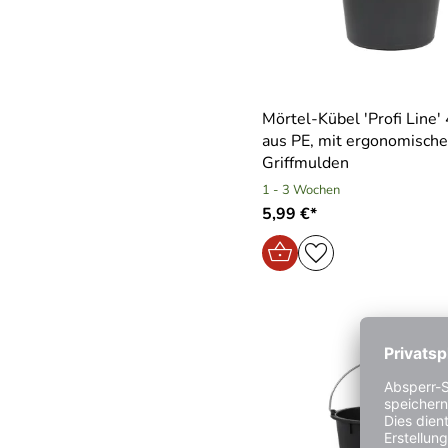
Mörtel-Kübel ′Profi Line′ 
aus PE, mit ergonomisch
Griffmulden
1 - 3 Wochen
5,99 €*