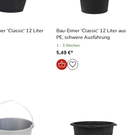
er ′Classic′ 12 Liter
Bau-Eimer ′Classic′ 12 Liter aus
PE, schwere Ausführung
1 - 3 Wochen
5,49 €*