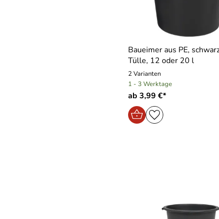
Baueimer aus PE, schwarz
Tülle, 12 oder 20 l
2 Varianten
1 - 3 Werktage
ab 3,99 €*