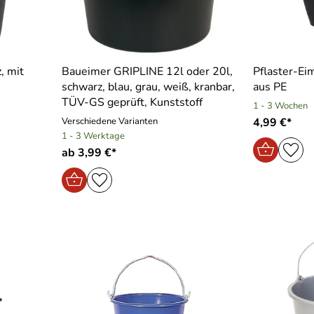
, mit
Baueimer GRIPLINE 12l oder 20l,
Pflaster-Eim
schwarz, blau, grau, weiß, kranbar,
aus PE
TÜV-GS geprüft, Kunststoff
1 - 3 Wochen
Verschiedene Varianten
4,99 €*
1 - 3 Werktage
ab 3,99 €*