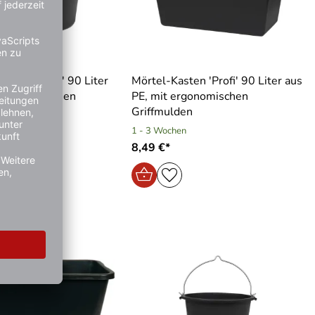
 ′Profi Line′ 90 Liter
Mörtel-Kasten ′Profi′ 90 Liter aus
 ergonomischen
PE, mit ergonomischen
Griffmulden
1 - 3 Wochen
8,49 €*