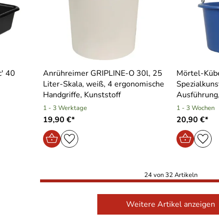
c′ 40
Anrühreimer GRIPLINE-O 30l, 25
Mörtel-Kübe
Liter-Skala, weiß, 4 ergonomische
Spezialkuns
Handgriffe, Kunststoff
Ausführung
1 - 3 Werktage
1 - 3 Wochen
19,90 €*
20,90 €*
24 von 32 Artikeln
Weitere Artikel anzeigen