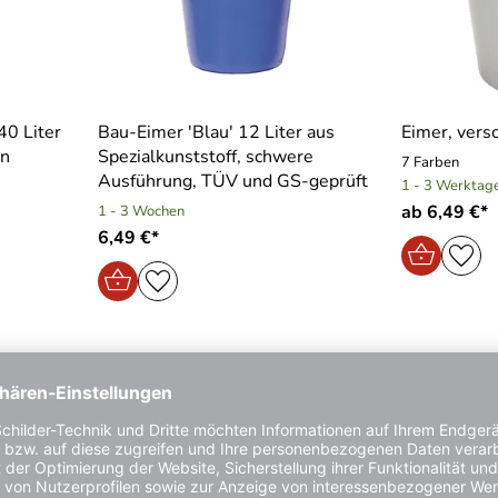
40 Liter
Bau-Eimer ′Blau′ 12 Liter aus
Eimer, vers
en
Spezialkunststoff, schwere
7 Farben
Ausführung, TÜV und GS-geprüft
1 - 3 Werktag
ab 6,49 €*
1 - 3 Wochen
6,49 €*