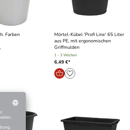
ch. Farben
Mörtel-Kübel ′Profi Line′ 65 Liter
aus PE, mit ergonomischen
Griffmulden
e
1 - 3 Wochen
6,49 €*