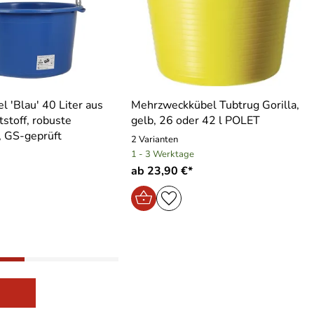
l ′Blau′ 40 Liter aus
Mehrzweckkübel Tubtrug Gorilla,
tstoff, robuste
gelb, 26 oder 42 l POLET
, GS-geprüft
2 Varianten
1 - 3 Werktage
ab 23,90 €*