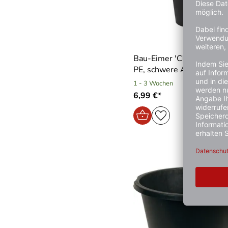
Bau-Eimer ′Classic′ 20 Li
PE, schwere Ausführung
1 - 3 Wochen
6,99 €*