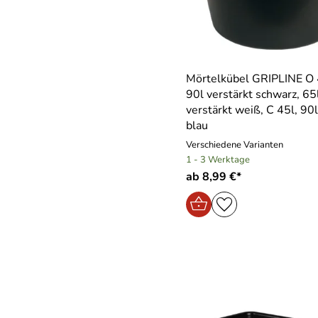
Mörtelkübel GRIPLINE O 4
90l verstärkt schwarz, 65
verstärkt weiß, C 45l, 90
blau
Verschiedene Varianten
1 - 3 Werktage
ab 8,99 €*