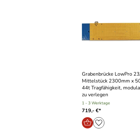
Grabenbrücke LowPro 23
Mittelstück 2300mm x 
44t Tragfähigkeit, modular
zu verlegen
1 - 3 Werktage
719,- €*