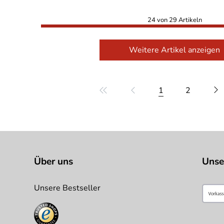
24 von 29 Artikeln
Weitere Artikel anzeigen
1
2
Über uns
Unse
Unsere Bestseller