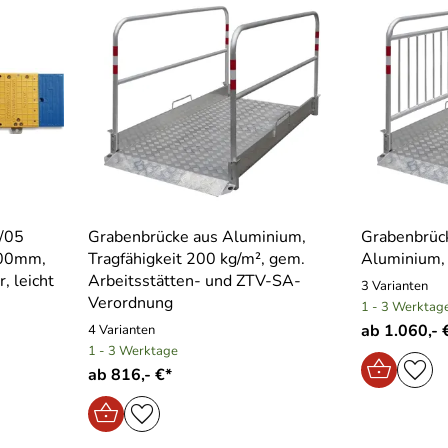
/05
Grabenbrücke aus Aluminium,
Grabenbrück
500mm,
Tragfähigkeit 200 kg/m², gem.
Aluminium, 
, leicht
Arbeitsstätten- und ZTV-SA-
3 Varianten
Verordnung
1 - 3 Werktag
ab 1.060,- 
4 Varianten
1 - 3 Werktage
ab 816,- €*