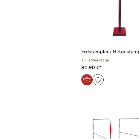
Erdstampfer / Betonstam
1 - 3 Werktage
81,90 €*