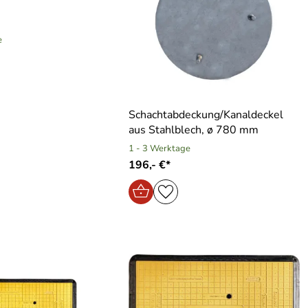
e
Schachtabdeckung/Kanaldeckel
aus Stahlblech, ø 780 mm
1 - 3 Werktage
196,- €*