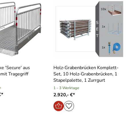
e ′Secure′ aus
Holz-Grabenbrücken Komplett-
mit Tragegriff
Set, 10 Holz-Grabenbrücken, 1
Stapelpalette, 1 Zurrgurt
e
1 - 3 Werktage
€*
2.920,- €*