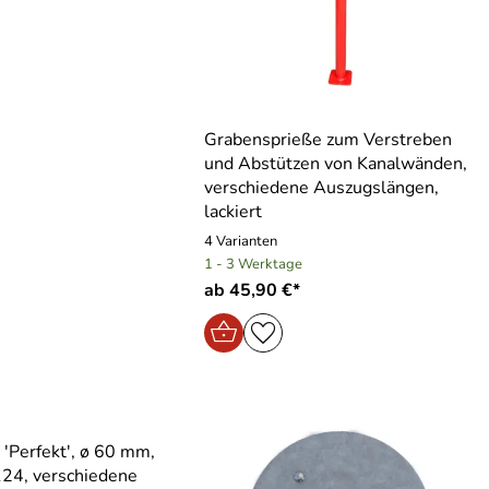
Grabensprieße zum Verstreben
und Abstützen von Kanalwänden,
verschiedene Auszugslängen,
lackiert
4 Varianten
1 - 3 Werktage
ab 45,90 €*
 ′Perfekt′, ø 60 mm,
24, verschiedene