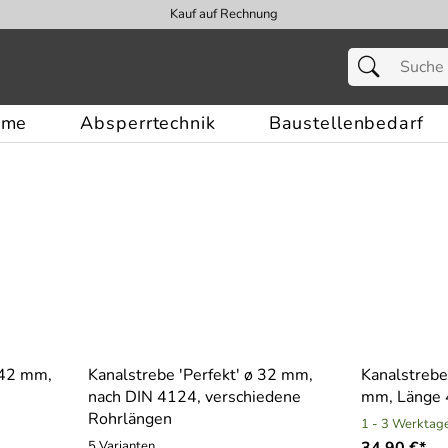
Kauf auf Rechnung
eme
Absperrtechnik
Baustellenbedarf
 42 mm,
Kanalstrebe ′Perfekt′ ø 32 mm,
Kanalstrebe
nach DIN 4124, verschiedene
mm, Länge
Rohrlängen
1 - 3 Werktag
5 Varianten
34,90 €*