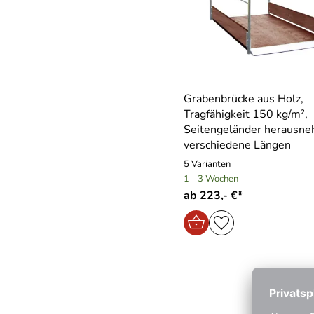
Grabenbrücke aus Holz,
Tragfähigkeit 150 kg/m²,
Seitengeländer herausne
verschiedene Längen
5 Varianten
1 - 3 Wochen
ab 223,- €*