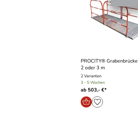
PROCITY® Grabenbrücke
2 oder 3 m
2 Varianten
3 - 5 Wochen
ab 503,- €*