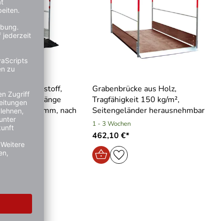
e aus Kunststoff,
Grabenbrücke aus Holz,
it 1000 kg, Länge
Tragfähigkeit 150 kg/m²,
reite 1000 mm, nach
Seitengeländer herausnehmbar
1 - 3 Wochen
e
462,10 €*