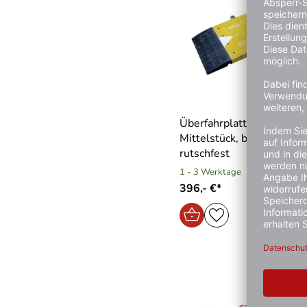
Überfahrplatte aus Kunsts
Mittelstück, belastbar bis
rutschfest
1 - 3 Werktage
396,- €*