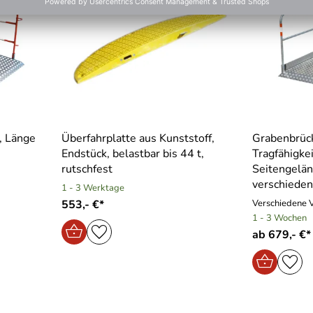
, Länge
Überfahrplatte aus Kunststoff,
Grabenbrüc
Endstück, belastbar bis 44 t,
Tragfähigke
rutschfest
Seitengelän
verschiede
1 - 3 Werktage
553,- €*
Verschiedene 
1 - 3 Wochen
ab 679,- €*