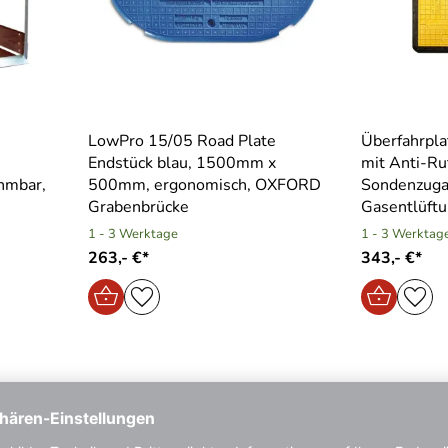
LowPro 15/05 Road Plate
Überfahrpla
Endstück blau, 1500mm x
mit Anti-R
hmbar,
500mm, ergonomisch, OXFORD
Sondenzuga
Grabenbrücke
Gasentlüft
1 - 3 Werktage
1 - 3 Werktag
263,- €*
343,- €*