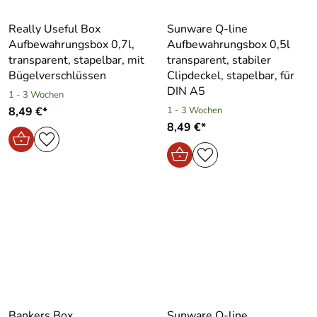
Really Useful Box
Sunware Q-line
Aufbewahrungsbox 0,7l,
Aufbewahrungsbox 0,5l
transparent, stapelbar, mit
transparent, stabiler
Bügelverschlüssen
Clipdeckel, stapelbar, für
DIN A5
1 - 3 Wochen
8,49 €*
1 - 3 Wochen
8,49 €*
Bankers Box
Sunware Q-line