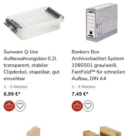
Sunware Q-line
Bankers Box
Aufbewahrungsbox 0,2l
Archivschachtel System
transparent, stabiler
1080501 grau/weiß,
Clipdeckel, stapelbar, gut
FastFold™ für schnellen
einsehbar
Aufbau, DIN A4
1 - 3 Wochen
1 - 3 Wochen
6,99 €*
7,49 €*