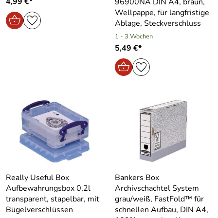
4,99 €*
96900NA DIN A4, braun,
Wellpappe, für langfristige
Ablage, Steckverschluss
1 - 3 Wochen
5,49 €*
Really Useful Box
Bankers Box
Aufbewahrungsbox 0,2l
Archivschachtel System
transparent, stapelbar, mit
grau/weiß, FastFold™ für
Bügelverschlüssen
schnellen Aufbau, DIN A4,