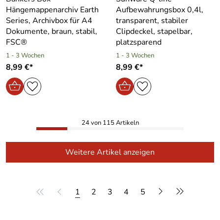
Hängemappenarchiv Earth
Aufbewahrungsbox 0,4l,
Series, Archivbox für A4
transparent, stabiler
Dokumente, braun, stabil,
Clipdeckel, stapelbar,
FSC®
platzsparend
1 - 3 Wochen
1 - 3 Wochen
8,99 €*
8,99 €*
24 von 115 Artikeln
Weitere Artikel anzeigen
1
2
3
4
5