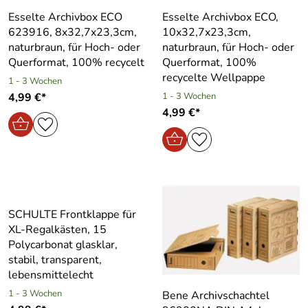
Esselte Archivbox ECO
Esselte Archivbox ECO,
623916, 8x32,7x23,3cm,
10x32,7x23,3cm,
naturbraun, für Hoch- oder
naturbraun, für Hoch- oder
Querformat, 100% recycelt
Querformat, 100%
recycelte Wellpappe
1 - 3 Wochen
4,99 €*
1 - 3 Wochen
4,99 €*
SCHULTE Frontklappe für
XL-Regalkästen, 15
Polycarbonat glasklar,
stabil, transparent,
lebensmittelecht
1 - 3 Wochen
Bene Archivschachtel