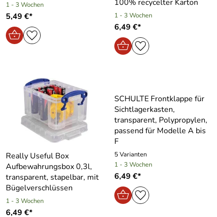
100% recycelter Karton
1 - 3 Wochen
5,49 €*
1 - 3 Wochen
6,49 €*
SCHULTE Frontklappe für
Sichtlagerkasten,
transparent, Polypropylen,
passend für Modelle A bis
F
5 Varianten
Really Useful Box
1 - 3 Wochen
Aufbewahrungsbox 0,3l,
6,49 €*
transparent, stapelbar, mit
Bügelverschlüssen
1 - 3 Wochen
6,49 €*