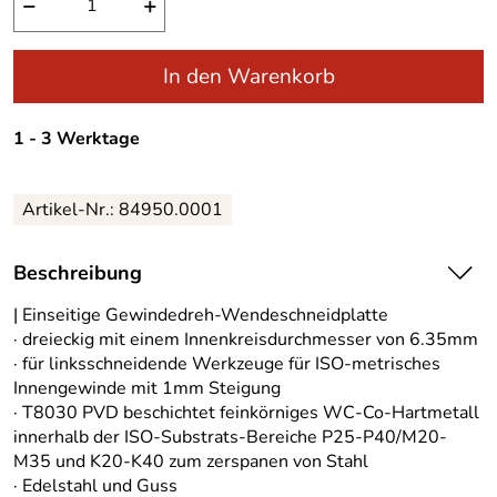
−
+
In den Warenkorb
1 - 3 Werktage
Artikel-Nr.:
84950.0001
Beschreibung
| Einseitige Gewindedreh-Wendeschneidplatte
· dreieckig mit einem Innenkreisdurchmesser von 6.35mm
· für linksschneidende Werkzeuge für ISO-metrisches
Innengewinde mit 1mm Steigung
· T8030 PVD beschichtet feinkörniges WC-Co-Hartmetall
innerhalb der ISO-Substrats-Bereiche P25-P40/M20-
M35 und K20-K40 zum zerspanen von Stahl
· Edelstahl und Guss