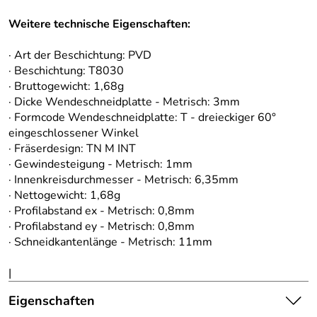
Weitere technische Eigenschaften:
· Art der Beschichtung: PVD
· Beschichtung: T8030
· Bruttogewicht: 1,68g
· Dicke Wendeschneidplatte - Metrisch: 3mm
· Formcode Wendeschneidplatte: T - dreieckiger 60°
eingeschlossener Winkel
· Fräserdesign: TN M INT
· Gewindesteigung - Metrisch: 1mm
· Innenkreisdurchmesser - Metrisch: 6,35mm
· Nettogewicht: 1,68g
· Profilabstand ex - Metrisch: 0,8mm
· Profilabstand ey - Metrisch: 0,8mm
· Schneidkantenlänge - Metrisch: 11mm
|
Eigenschaften