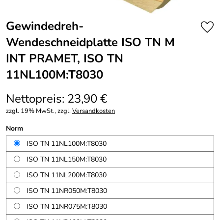
Gewindedreh-
Wendeschneidplatte ISO TN M
INT PRAMET, ISO TN
11NL100M:T8030
Nettopreis: 23,90 €
zzgl. 19% MwSt., zzgl.
Versandkosten
Norm
ISO TN 11NL100M:T8030
ISO TN 11NL150M:T8030
ISO TN 11NL200M:T8030
ISO TN 11NR050M:T8030
ISO TN 11NR075M:T8030