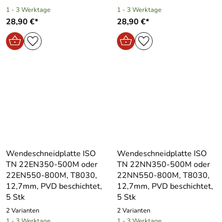
1 - 3 Werktage
1 - 3 Werktage
28,90 €*
28,90 €*
Wendeschneidplatte ISO
Wendeschneidplatte ISO
TN 22EN350-500M oder
TN 22NN350-500M oder
22EN550-800M, T8030,
22NN550-800M, T8030,
12,7mm, PVD beschichtet,
12,7mm, PVD beschichtet,
5 Stk
5 Stk
2 Varianten
2 Varianten
1 - 3 Werktage
1 - 3 Werktage