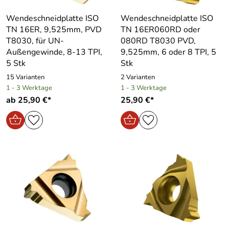
Wendeschneidplatte ISO
Wendeschneidplatte ISO
TN 16ER, 9,525mm, PVD
TN 16ER060RD oder
T8030, für UN-
080RD T8030 PVD,
Außengewinde, 8-13 TPI,
9,525mm, 6 oder 8 TPI, 5
5 Stk
Stk
15 Varianten
2 Varianten
1 - 3 Werktage
1 - 3 Werktage
ab 25,90 €*
25,90 €*