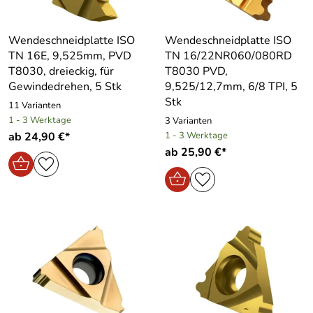
Wendeschneidplatte ISO
Wendeschneidplatte ISO
TN 16E, 9,525mm, PVD
TN 16/22NR060/080RD
T8030, dreieckig, für
T8030 PVD,
Gewindedrehen, 5 Stk
9,525/12,7mm, 6/8 TPI, 5
Stk
11 Varianten
1 - 3 Werktage
3 Varianten
ab 24,90 €*
1 - 3 Werktage
ab 25,90 €*