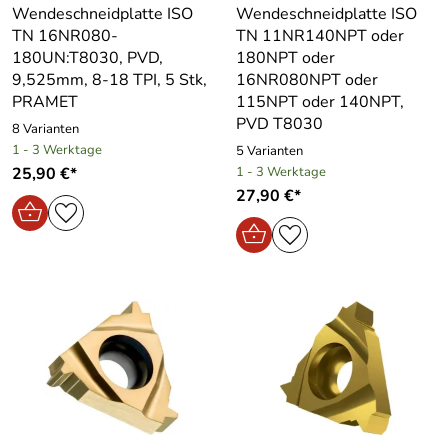
Wendeschneidplatte ISO
Wendeschneidplatte ISO
TN 16NR080-
TN 11NR140NPT oder
180UN:T8030, PVD,
180NPT oder
9,525mm, 8-18 TPI, 5 Stk,
16NR080NPT oder
PRAMET
115NPT oder 140NPT,
PVD T8030
8 Varianten
1 - 3 Werktage
5 Varianten
25,90 €*
1 - 3 Werktage
27,90 €*