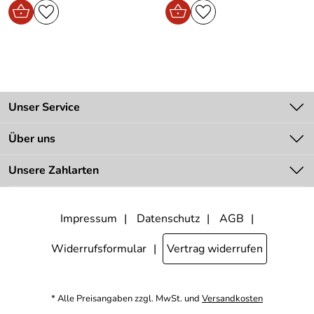
Unser Service
Kontakt
Über uns
Batteriegesetz
Unsere Bestseller
Unsere Zahlarten
Zahlung
Bestellinformationen
Impressum
Datenschutz
AGB
Unsere Bestpreis-Garantie
Lieferbedingungen
Widerrufsformular
Vertrag widerrufen
* Alle Preisangaben zzgl. MwSt. und
Versandkosten