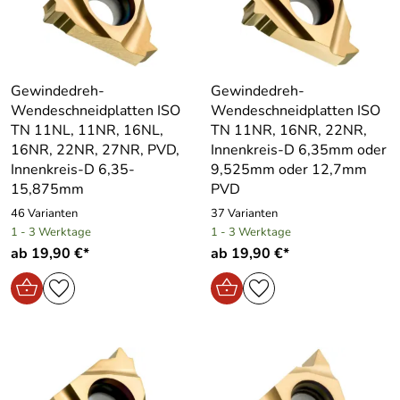
Gewindedreh-
Gewindedreh-
Wendeschneidplatten ISO
Wendeschneidplatten ISO
TN 11NL, 11NR, 16NL,
TN 11NR, 16NR, 22NR,
16NR, 22NR, 27NR, PVD,
Innenkreis-D 6,35mm oder
Innenkreis-D 6,35-
9,525mm oder 12,7mm
15,875mm
PVD
46 Varianten
37 Varianten
1 - 3 Werktage
1 - 3 Werktage
ab 19,90 €*
ab 19,90 €*