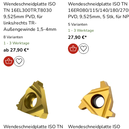
Wendeschneidplatte ISO
Wendeschneidplatte ISO TN
TN 16EL300TR,T8030
16ER080/115/140/180/270
9,525mm PVD, für
PVD, 9,525mm, 5 Stk, für N
links/rechts TR-
5 Varianten
Außengewinde 1,5-4mm
1 - 3 Werktage
27,90 €*
8 Varianten
1 - 3 Werktage
ab 27,90 €*
Wendeschneidplatte ISO TN
Wendeschneidplatte ISO