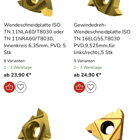
Wendeschneidplatte ISO
Gewindedreh-
TN 11NLA60/T8030 oder
Wendeschneidplatte ISO
TN 11NRA60/T8030,
TN 16ELG55,T8030
Innenkreis 6,35mm, PVD, 5
PVD,9,525mm,für
Stk
links/rechts,5 Stk
9 Varianten
5 Varianten
1 - 3 Werktage
1 - 3 Werktage
ab 23,90 €*
ab 24,90 €*