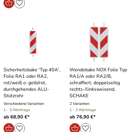
Sicherheitsbake ′Typ 40A′,
Wendebake NOX Folie Typ
Folie RA1 oder RA2,
RA1/A oder RA2/B,
rot/weiß o. gelb/rot,
schraffiert, doppelseitig
durchgehendes ALU-
rechts-/linksweisend,
Stützrohr
SCHAKE
Verschiedene Varianten
2 Varianten
1 - 3 Werktage
1 - 3 Werktage
ab 68,90 €*
ab 76,90 €*