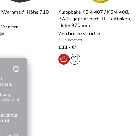
 ′Warnmax′, Höhe 710
Klappbake KSN-407 / KSN-408,
BASt-geprüft nach TL-Leitbaken,
Höhe 970 mm
 Varianten
age
Verschiedene Varianten
3 - 5 Wochen
133,- €*