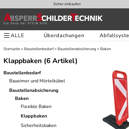
Sicher einkaufen
ALLE
Überdachungen
Abfallsyst
Startseite
>
Baustellenbedarf
>
Baustellenabsicherung
>
Baken
Klappbaken
(6 Artikel)
Baustellenbedarf
Baueimer und Mörtelkübel
Baustellenabsicherung
Baken
Flexible Baken
Klappbaken
Sicherheitsbaken