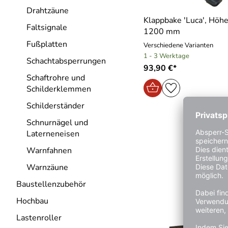
Drahtzäune
Klappbake ′Luca′, Höhe
Faltsignale
1200 mm
Fußplatten
Verschiedene Varianten
1 - 3 Werktage
Schachtabsperrungen
93,90 €*
Schaftrohre und
Schilderklemmen
Schilderständer
Schnurnägel und
Laterneneisen
Warnfahnen
Warnzäune
Baustellenzubehör
Hochbau
Lastenroller