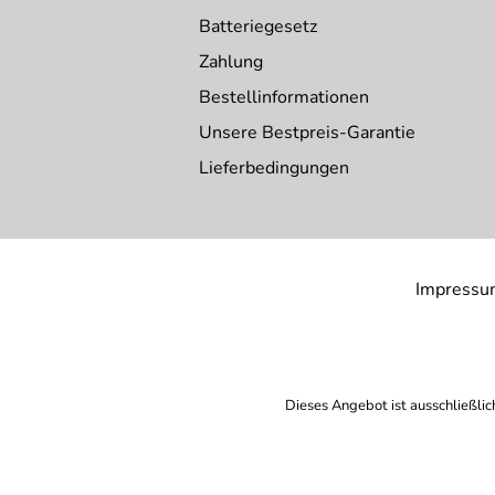
Batteriegesetz
Zahlung
Bestellinformationen
Unsere Bestpreis-Garantie
Lieferbedingungen
Impressu
Dieses Angebot ist ausschließlic