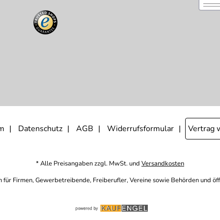
m
Datenschutz
AGB
Widerrufsformular
Vertrag 
* Alle Preisangaben zzgl. MwSt. und
Versandkosten
h für Firmen, Gewerbetreibende, Freiberufler, Vereine sowie Behörden und öf