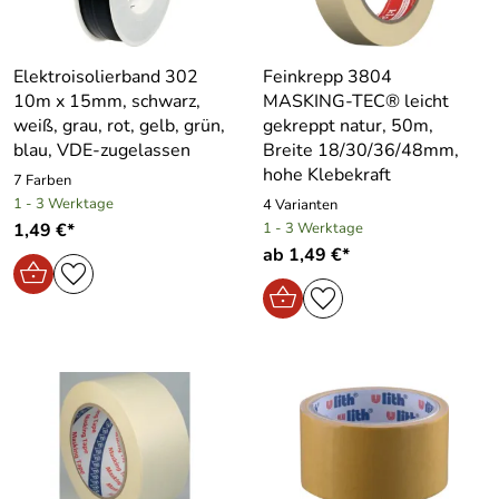
Elektroisolierband 302
Feinkrepp 3804
10m x 15mm, schwarz,
MASKING-TEC® leicht
weiß, grau, rot, gelb, grün,
gekreppt natur, 50m,
blau, VDE-zugelassen
Breite 18/30/36/48mm,
hohe Klebekraft
7 Farben
1 - 3 Werktage
4 Varianten
1,49 €*
1 - 3 Werktage
ab 1,49 €*