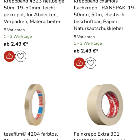
Kreppband 4323 hellbeige,
Kreppband chamois
50m, 19-50mm, leicht
flachkrepp TRANSPAK, 19-
gekreppt, für Abdecken,
50mm, 50m, elastisch,
Verpacken, Malerarbeiten
beschriftbar, Papier,
Naturkautschukkleber
5 Varianten
1 - 3 Werktage
5 Varianten
ab 2,49 €*
1 - 3 Werktage
ab 2,49 €*
tesafilm® 4204 farblos,
Feinkrepp Extra 301