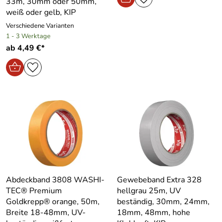
33m, 30mm oder 50mm,
weiß oder gelb, KIP
Verschiedene Varianten
1 - 3 Werktage
ab 4,49 €*
Abdeckband 3808 WASHI-
Gewebeband Extra 328
TEC® Premium
hellgrau 25m, UV
Goldkrepp® orange, 50m,
beständig, 30mm, 24mm,
Breite 18-48mm, UV-
18mm, 48mm, hohe