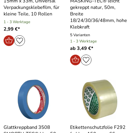
15mm x 33m, Universal
MASKING-TEC® leicht
Verpackungsklebefilm, für
gekreppt natur, 50m,
kleine Teile, 10 Rollen
Breite
18/24/30/36/48mm, hohe
1 - 3 Werktage
Klebkraft
2,99 €*
5 Varianten
1 - 3 Werktage
ab 3,49 €*
Glattkreppband 3508
Etikettenschutzfolie F292