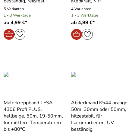
beständig, reißfest
Klebkraft, KIP
5 Varianten
4 Varianten
1 - 3 Werktage
1 - 3 Werktage
ab 4,99 €*
ab 4,99 €*
Malerkreppband TESA
Abdeckband K544 orange,
4306 Profi PLUS,
50m, 30mm oder 50mm,
hellbeige, 50m, 19-50mm,
hitzestabil, für
für mittlere Temperaturen
Lackierarbeiten, UV-
bis +80°C
beständig