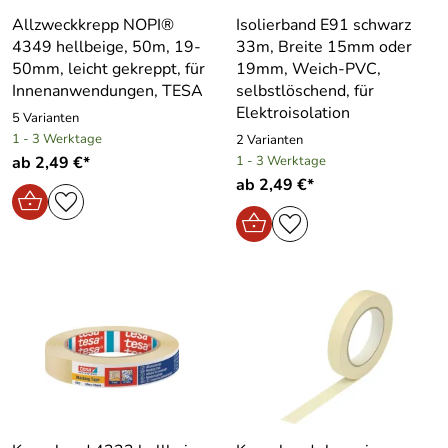
Allzweckkrepp NOPI®
Isolierband E91 schwarz
4349 hellbeige, 50m, 19-
33m, Breite 15mm oder
50mm, leicht gekreppt, für
19mm, Weich-PVC,
Innenanwendungen, TESA
selbstlöschend, für
Elektroisolation
5 Varianten
1 - 3 Werktage
2 Varianten
ab 2,49 €*
1 - 3 Werktage
ab 2,49 €*