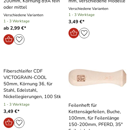
200mm, Körnung 89A fein
mm, verschiedene Modelle
oder mittel
Verschiedene Varianten
1 - 3 Werktage
Verschiedene Varianten
1 - 3 Werktage
3,49 €*
ab 2,99 €*
Fiberschleifer CDF
VICTOGRAIN-COOL
50mm, Körnung 36, für
Stahl, Edelstahl,
Nickellegierungen, 100 Stk
1 - 3 Werktage
Feilenheft für
3,49 €*
Kettensägefeilen, Buche,
100mm, für Feilenlänge
150-200mm, PFERD, 35°