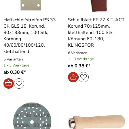
Haftschleifstreifen PS 33
Schleifblatt FP 77 K T-ACT
CK GLS 18, Korund,
Korund 70x125mm,
80x133mm, 100 Stk,
kletthaftend, 100 Stk,
Körnung
Körnung 60-180,
40/60/80/100/120,
KLINGSPOR
kletthaftend
6 Varianten
1 - 3 Werktage
5 Varianten
1 - 3 Werktage
ab 0,38 €*
ab 0,38 €*