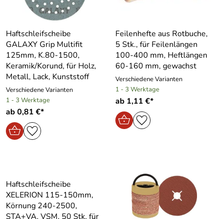
Haftschleifscheibe
Feilenhefte aus Rotbuche,
GALAXY Grip Multifit
5 Stk., für Feilenlängen
125mm, K.80-1500,
100-400 mm, Heftlängen
Keramik/Korund, für Holz,
60-160 mm, gewachst
Metall, Lack, Kunststoff
Verschiedene Varianten
1 - 3 Werktage
Verschiedene Varianten
1 - 3 Werktage
ab 1,11 €*
ab 0,81 €*
Haftschleifscheibe
XELERION 115-150mm,
Körnung 240-2500,
STA+VA, VSM, 50 Stk, für