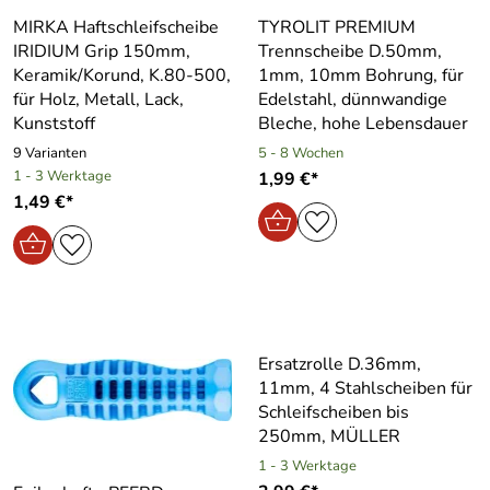
MIRKA Haftschleifscheibe
TYROLIT PREMIUM
IRIDIUM Grip 150mm,
Trennscheibe D.50mm,
Keramik/Korund, K.80-500,
1mm, 10mm Bohrung, für
für Holz, Metall, Lack,
Edelstahl, dünnwandige
Kunststoff
Bleche, hohe Lebensdauer
9 Varianten
5 - 8 Wochen
1 - 3 Werktage
1,99 €*
1,49 €*
Ersatzrolle D.36mm,
11mm, 4 Stahlscheiben für
Schleifscheiben bis
250mm, MÜLLER
1 - 3 Werktage