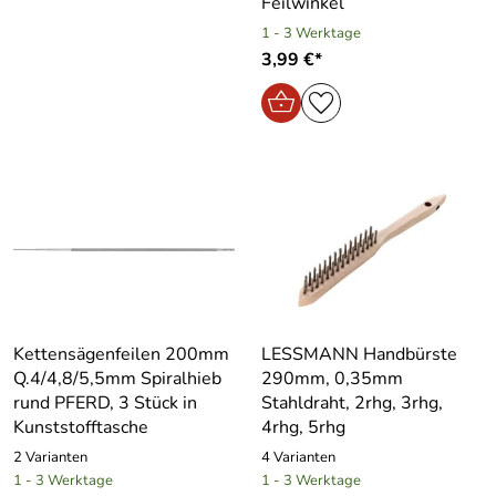
Feilwinkel
1 - 3 Werktage
3,99 €*
Kettensägenfeilen 200mm
LESSMANN Handbürste
Q.4/4,8/5,5mm Spiralhieb
290mm, 0,35mm
rund PFERD, 3 Stück in
Stahldraht, 2rhg, 3rhg,
Kunststofftasche
4rhg, 5rhg
2 Varianten
4 Varianten
1 - 3 Werktage
1 - 3 Werktage