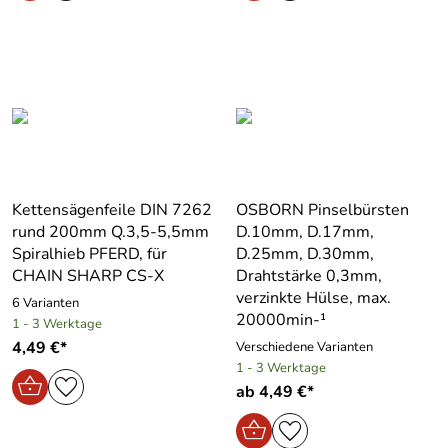
Kettensägenfeile DIN 7262
OSBORN Pinselbürsten
rund 200mm Q.3,5-5,5mm
D.10mm, D.17mm,
Spiralhieb PFERD, für
D.25mm, D.30mm,
CHAIN SHARP CS-X
Drahtstärke 0,3mm,
verzinkte Hülse, max.
6 Varianten
20000min-¹
1 - 3 Werktage
4,49 €*
Verschiedene Varianten
1 - 3 Werktage
ab 4,49 €*