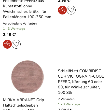
2,99 €*
Feilenhefte PFERD aus
Kunststoff, ohne
Weichmacher, 5 Stk., für
Feilenlängen 100-350 mm
Verschiedene Varianten
1 - 3 Werktage
2,49 €*
Schleifblatt COMBIDISC
CDR VICTOGRAIN-COOL
PFERD, Körnung 60 oder
80, für Winkelschleifer,
100 Stk
2 Varianten
MIRKA ABRANET Grip
1 - 3 Werktage
Haftschleifscheiben