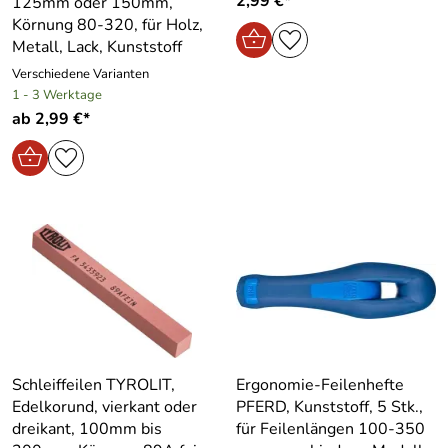
2,99 €*
125mm oder 150mm,
Körnung 80-320, für Holz,
Metall, Lack, Kunststoff
Verschiedene Varianten
1 - 3 Werktage
ab 2,99 €*
Schleiffeilen TYROLIT,
Ergonomie-Feilenhefte
Edelkorund, vierkant oder
PFERD, Kunststoff, 5 Stk.,
dreikant, 100mm bis
für Feilenlängen 100-350