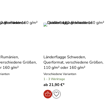
 Rumänien,
Länderflagge Schweden,
verschiedene Größen,
Querformat, verschiedene Größen,
r 160 g/m²
110 g/m² oder 160 g/m²
rianten
Verschiedene Varianten
1 - 3 Werktage
ab 21,90 €*