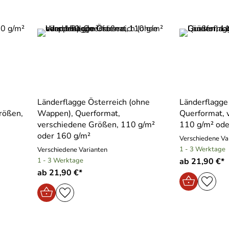
Länderflagge Österreich (ohne
Länderflagge 
rößen,
Wappen), Querformat,
Querformat, 
verschiedene Größen, 110 g/m²
110 g/m² ode
oder 160 g/m²
Verschiedene Va
1 - 3 Werktage
Verschiedene Varianten
1 - 3 Werktage
ab 21,90 €*
ab 21,90 €*