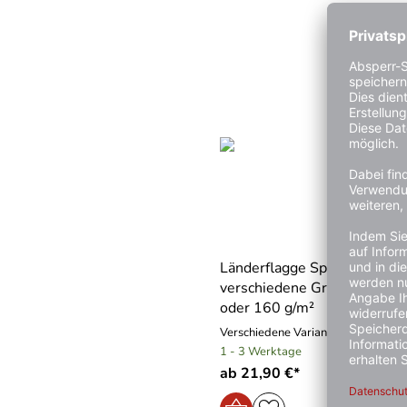
Länderflagge Spanien, Quer
verschiedene Größen, 110 
oder 160 g/m²
Verschiedene Varianten
1 - 3 Werktage
ab 21,90 €*