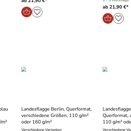
ab 21,90 €*
ab 21,90 €*
blau
Landesflagge Berlin, Querformat,
Landesflagge
verschiedene Größen, 110 g/m²
Querformat, 
g/m²
oder 160 g/m²
110 g/m² ode
Verschiedene Varianten
Verschiedene Va