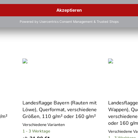
Landesflagge Bayern (Rauten mit
Landesflagge
Löwe), Querformat, verschiedene
Wappen), Qu
g/m²
Größen, 110 g/m² oder 160 g/m²
verschiedene
oder 160 g/m
Verschiedene Varianten
1 - 3 Werktage
Verschiedene Va
1 - 3 Werktage