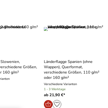
 Slowenien,
Länderflagge Spanien (ohne
verschiedene Größen,
Wappen), Querformat,
r 160 g/m²
verschiedene Größen, 110 g/m²
oder 160 g/m²
rianten
Verschiedene Varianten
1 - 3 Werktage
ab 21,90 €*