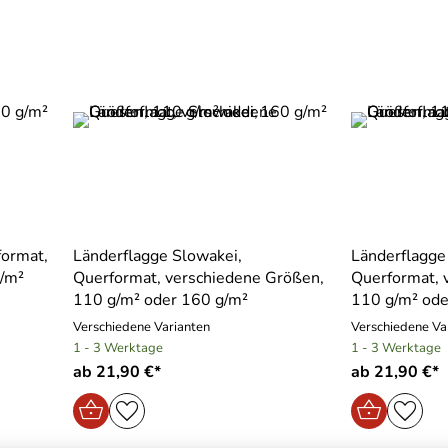
format,
Länderflagge Slowakei,
Länderflagge
g/m²
Querformat, verschiedene Größen,
Querformat, 
110 g/m² oder 160 g/m²
110 g/m² ode
Verschiedene Varianten
Verschiedene Va
1 - 3 Werktage
1 - 3 Werktage
ab 21,90 €*
ab 21,90 €*