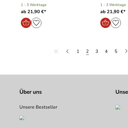
1 - 3 Werktage
1 - 3 Werktage
ab 21,90 €*
ab 21,90 €*
1
2
3
4
5
Über uns
Unse
Unsere Bestseller