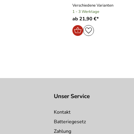
Verschiedene Varianten
1 - 3 Werktage
ab 21,90 €*
Unser Service
Kontakt
Batteriegesetz
Zahlung