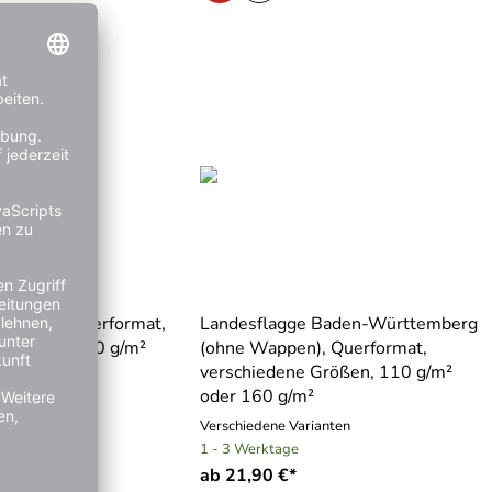
 Ungarn, Querformat,
Landesflagge Baden-Württemberg
 Größen, 110 g/m²
(ohne Wappen), Querformat,
²
verschiedene Größen, 110 g/m²
oder 160 g/m²
rianten
Verschiedene Varianten
1 - 3 Werktage
ab 21,90 €*