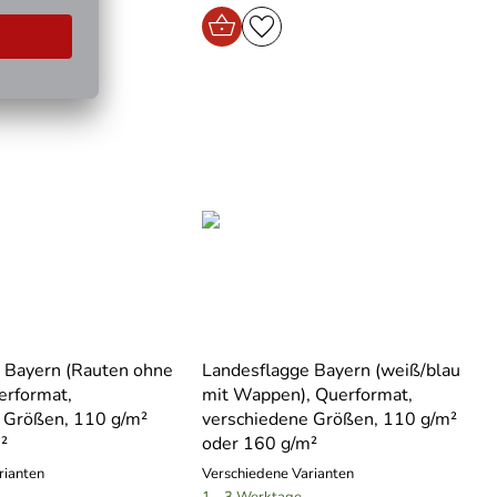
 Bayern (Rauten ohne
Landesflagge Bayern (weiß/blau
erformat,
mit Wappen), Querformat,
 Größen, 110 g/m²
verschiedene Größen, 110 g/m²
²
oder 160 g/m²
rianten
Verschiedene Varianten
1 - 3 Werktage