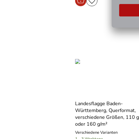
Landesflagge Baden-
Württemberg, Querformat,
verschiedene Größen, 110 
oder 160 g/m²
Verschiedene Varianten
1 - 3 Werktage