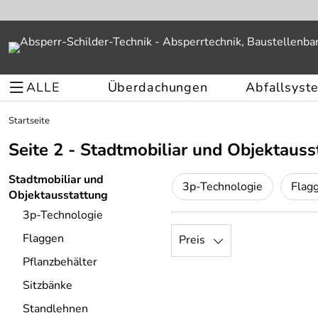
ALLE
Überdachungen
Abfallsyst
Startseite
Seite 2 - Stadtmobiliar und Objektauss
Stadtmobiliar und
3p-Technologie
Flag
Objektausstattung
3p-Technologie
Flaggen
Preis
Pflanzbehälter
Sitzbänke
Standlehnen