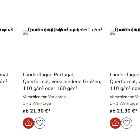
rmat,
Länderflagge Portugal,
Länderflagge
g/m²
Querformat, verschiedene Größen,
Querformat, 
110 g/m² oder 160 g/m²
110 g/m² ode
Verschiedene Varianten
Verschiedene Va
1 - 3 Werktage
1 - 3 Werktage
ab 21,90 €*
ab 21,90 €*