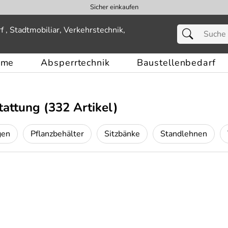
Sicher einkaufen
eme
Absperrtechnik
Baustellenbedarf
tattung
(332 Artikel)
gen
Pflanzbehälter
Sitzbänke
Standlehnen