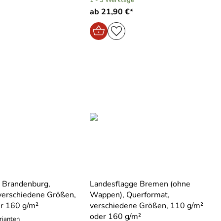
ab 21,90 €*
 Brandenburg,
Landesflagge Bremen (ohne
verschiedene Größen,
Wappen), Querformat,
r 160 g/m²
verschiedene Größen, 110 g/m²
oder 160 g/m²
rianten