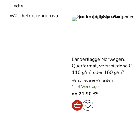
Tische
Wäschetrockengerüste
Länderflagge Norwegen,
Querformat, verschiedene G
110 g/m² oder 160 g/m²
Verschiedene Varianten
1 - 3 Werktage
ab 21,90 €*