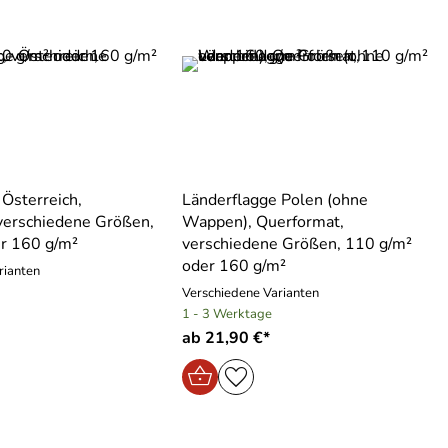
Österreich,
Länderflagge Polen (ohne
verschiedene Größen,
Wappen), Querformat,
r 160 g/m²
verschiedene Größen, 110 g/m²
oder 160 g/m²
rianten
Verschiedene Varianten
1 - 3 Werktage
ab 21,90 €*