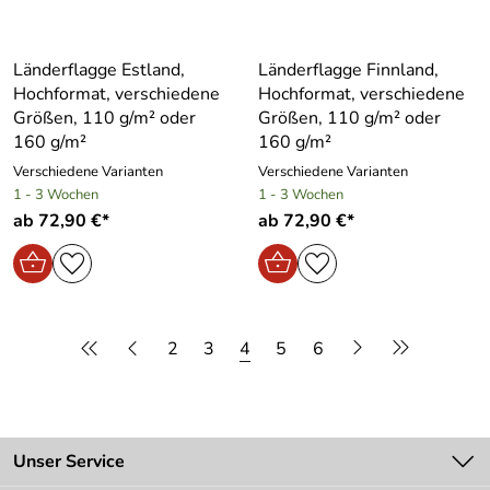
Länderflagge Estland,
Länderflagge Finnland,
Hochformat, verschiedene
Hochformat, verschiedene
Größen, 110 g/m² oder
Größen, 110 g/m² oder
160 g/m²
160 g/m²
Verschiedene Varianten
Verschiedene Varianten
1 - 3 Wochen
1 - 3 Wochen
ab 72,90 €*
ab 72,90 €*
2
3
4
5
6
Unser Service