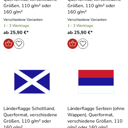
Größen, 110 g/m² oder
Größen, 110 g/m² oder
160 g/m²
160 g/m²
Verschiedene Varianten
Verschiedene Varianten
1 - 3 Werktage
1 - 3 Werktage
ab 25,90 €*
ab 25,90 €*
Länderflagge Schottland,
Länderflagge Serbien (ohne
Querformat, verschiedene
Wappen), Querformat,
Größen, 110 g/m² oder
verschiedene Größen, 110
160 g/m²
g/m² oder 160 g/m²