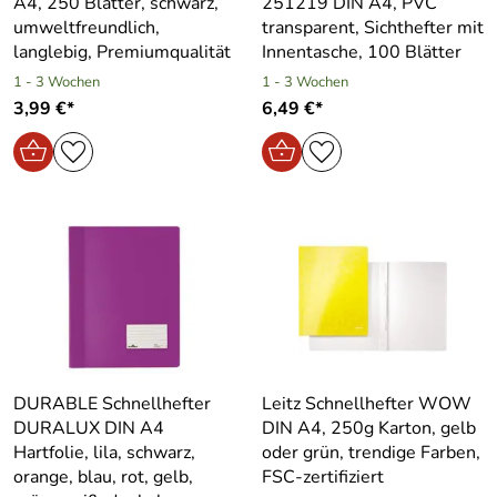
A4, 250 Blätter, schwarz,
251219 DIN A4, PVC
umweltfreundlich,
transparent, Sichthefter mit
langlebig, Premiumqualität
Innentasche, 100 Blätter
1 - 3 Wochen
1 - 3 Wochen
3,99 €*
6,49 €*
DURABLE Schnellhefter
Leitz Schnellhefter WOW
DURALUX DIN A4
DIN A4, 250g Karton, gelb
Hartfolie, lila, schwarz,
oder grün, trendige Farben,
orange, blau, rot, gelb,
FSC-zertifiziert