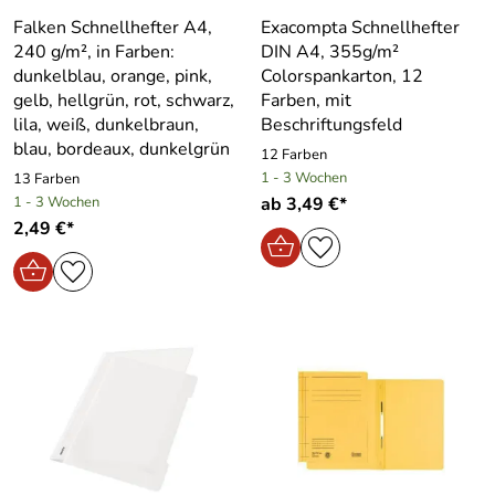
Falken Schnellhefter A4,
Exacompta Schnellhefter
240 g/m², in Farben:
DIN A4, 355g/m²
dunkelblau, orange, pink,
Colorspankarton, 12
gelb, hellgrün, rot, schwarz,
Farben, mit
lila, weiß, dunkelbraun,
Beschriftungsfeld
blau, bordeaux, dunkelgrün
12 Farben
1 - 3 Wochen
13 Farben
1 - 3 Wochen
ab 3,49 €*
2,49 €*