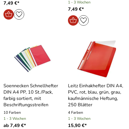
1 - 3 Wochen
7,49 €*
7,49 €*
Soennecken Schnellhefter
Leitz Einhakhefter DIN A4,
DIN A4 PP, 10 St./Pack,
PVC, rot, blau, grün, grau,
farbig sortiert, mit
kaufmännische Heftung,
Beschriftungsstreifen
250 Blätter
10 Farben
4 Farben
1 - 3 Wochen
1 - 3 Wochen
ab 7,49 €*
15,90 €*