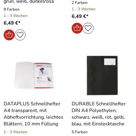
grün, weiß, dunkelrosa
2 Farben
1 - 3 Wochen
9 Farben
1 - 3 Wochen
6,49 €*
6,49 €*
DATAPLUS Schnellhefter
DURABLE Schnellhefter
A4 transparent, mit
DIN A4 Polyethylen,
Abheftvorrichtung, leichtes
schwarz, weiß, rot, gelb,
Blättern, 10 mm Füllung
blau, mit Einstecktasche
1 - 3 Wochen
5 Farben