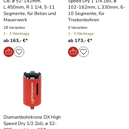
CB, ø 52-142mm,
Speed Dry 1 1/4 Zoll, ø
L.450mm, R 1 1/4, 5-11
102-162mm, L.330mm, 6-
Segmente, für Beton und
10 Segmente, für
Mauerwerk
Trockenbohren
28 Varianten
5 Varianten
1 - 3 Werktage
1 - 3 Werktage
ab 163,- €*
ab 173,- €*
Diamantbohrkrone DX High
Speed Dry 1/2 Zoll, ø 32-